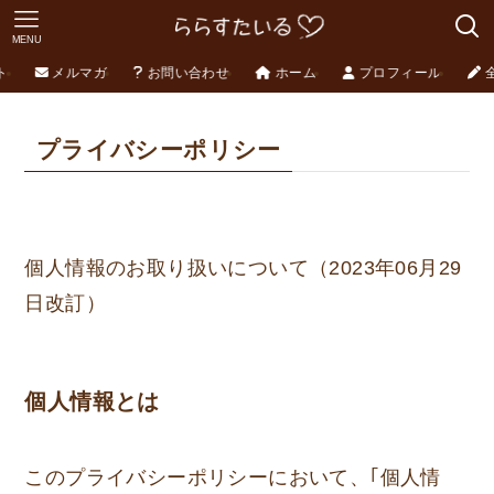
MENU
ト
メルマガ
お問い合わせ
ホーム
プロフィール
プライバシーポリシー
個人情報のお取り扱いについて（2023年06月29
日改訂）
個人情報とは
このプライバシーポリシーにおいて、｢個人情