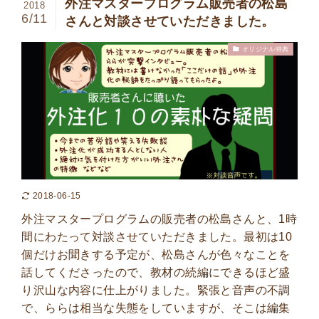
外注マスタープログラム販売者の松島
2018
6/11
さんと対談させていただきました。
オリジナル特典
2018-06-15
外注マスタープログラムの販売者の松島さんと、1時
間にわたって対談させていただきました。最初は10
個だけお聞きする予定が、松島さんが色々なことを
話してくださったので、教材の続編にできるほど盛
り沢山な内容に仕上がりました。緊張と音声の不調
で、ららは相当な失態をしていますが、そこは編集