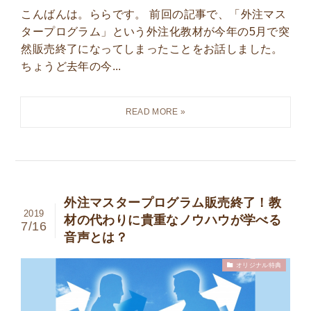
こんばんは。ららです。 前回の記事で、「外注マス
タープログラム」という外注化教材が今年の5月で突
然販売終了になってしまったことをお話しました。
ちょうど去年の今...
外注マスタープログラム販売終了！教
2019
材の代わりに貴重なノウハウが学べる
7/16
音声とは？
オリジナル特典