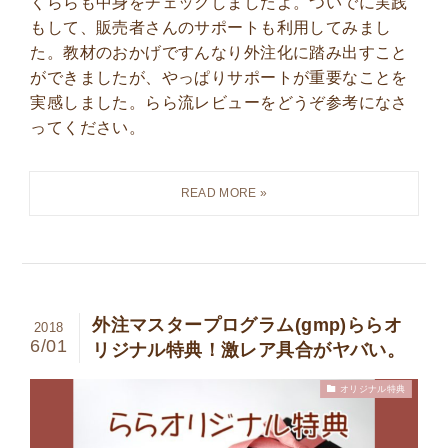
くららも中身をチェックしましたよ。ついでに実践
もして、販売者さんのサポートも利用してみまし
た。教材のおかげですんなり外注化に踏み出すこと
ができましたが、やっぱりサポートが重要なことを
実感しました。らら流レビューをどうぞ参考になさ
ってください。
外注マスタープログラム(gmp)ららオ
2018
6/01
リジナル特典！激レア具合がヤバい。
オリジナル特典