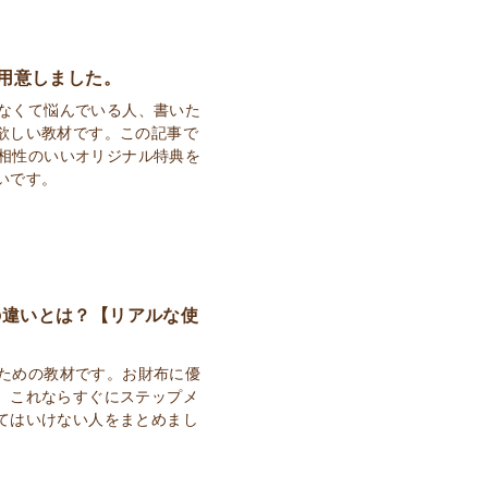
ご用意しました。
けなくて悩んでいる人、書いた
欲しい教材です。この記事で
と相性のいいオリジナル特典を
いです。
の違いとは？【リアルな使
くための教材です。お財布に優
、これならすぐにステップメ
てはいけない人をまとめまし