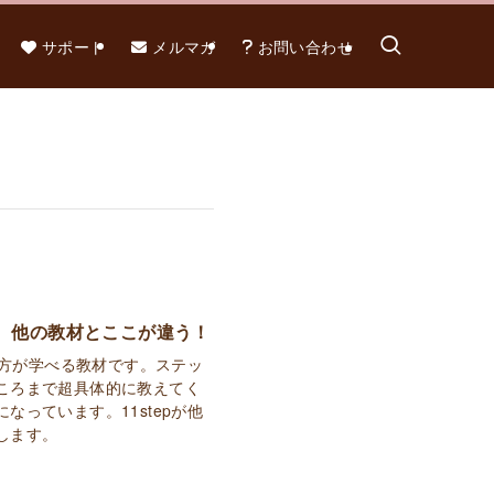
サポート
メルマガ
お問い合わせ
ット。他の教材とここが違う！
き方が学べる教材です。ステッ
ころまで超具体的に教えてく
っています。11stepが他
します。