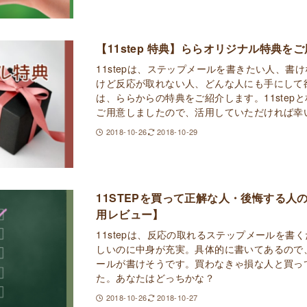
【11step 特典】ららオリジナル特典を
11stepは、ステップメールを書きたい人、書
けど反応が取れない人、どんな人にも手にして
は、ららからの特典をご紹介します。11step
ご用意しましたので、活用していただければ幸
2018-10-26
2018-10-29
11STEPを買って正解な人・後悔する人
用レビュー】
11stepは、反応の取れるステップメールを書
しいのに中身が充実。具体的に書いてあるので
ールが書けそうです。買わなきゃ損な人と買っ
た。あなたはどっちかな？
2018-10-26
2018-10-27