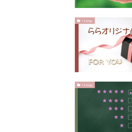
11step
11step