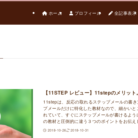
ホーム
プロフィール
全記事表示
【11STEP レビュー】11stepのメリ
11stepは、反応の取れるステップメールの書
プメールだけに特化した教材なので、細かいと
れていて、すぐにステップメールが書けるようにな
の教材と圧倒的に違う３つのポイントをお伝え
2018-10-26
2018-10-31