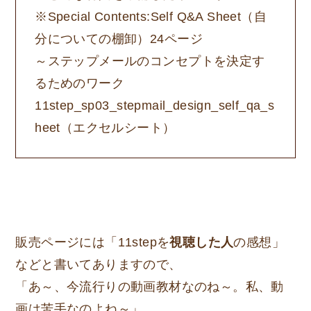
※Special Contents:Self Q&A Sheet（自
分についての棚卸）24ページ
～ステップメールのコンセプトを決定す
るためのワーク
11step_sp03_stepmail_design_self_qa_s
heet（エクセルシート）
販売ページには「11stepを
視聴した人
の感想」
などと書いてありますので、
「あ～、今流行りの動画教材なのね～。私、動
画は苦手なのよね～」