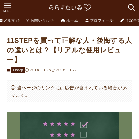
MENU
メルマガ
お問い合わせ
ホーム
プロフィール
全記事
11STEPを買って正解な人・後悔する人
の違いとは？【リアルな使用レビュ
ー】
2018-10-26
2018-10-27
11step
当ページのリンクには広告が含まれている場合があ
ります。