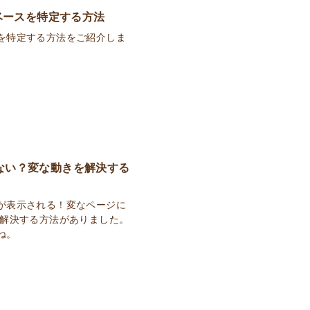
ベースを特定する方法
を特定する方法をご紹介しま
。
えない？変な動きを解決する
が表示される！変なページに
ら解決する方法がありました。
ね。