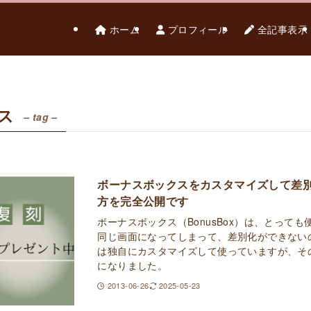
ホーム
プロフィール
全記事表示
ス
– tag –
ボーナスボックスをカスタマイズして差
方を完全公開です
ボーナスボックス（BonusBox）は、とって
同じ画面になってしまって、差別化ができない
は独自にカスタマイズして使っていますが、そ
になりました。
2013-06-26
2025-05-23