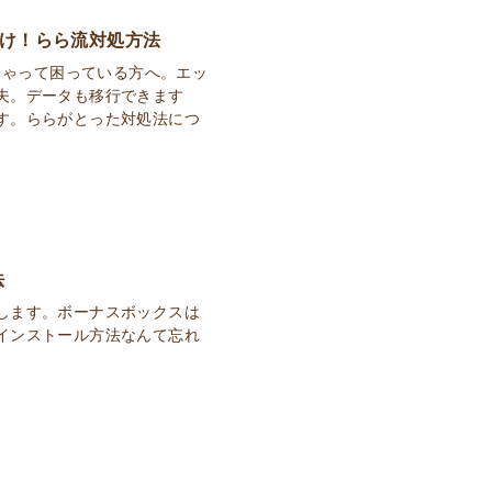
化け！らら流対処方法
しちゃって困っている方へ。エッ
夫。データも移行できます
す。ららがとった対処法につ
法
します。ボーナスボックスは
インストール方法なんて忘れ