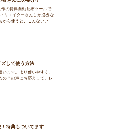
Gさん作の特典自動配布ツールで
フィリエイターさんしか必要な
ちから使うと、こんないいコ
イズして使う方法
違います。より使いやすく。
るの？の声にお応えして、レ
験！特典もついてます