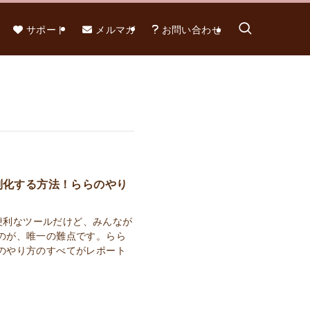
サポート
メルマガ
お問い合わせ
別化する方法！ららのやり
も便利なツールだけど、みんなが
のが、唯一の難点です。らら
のやり方のすべてがレポート