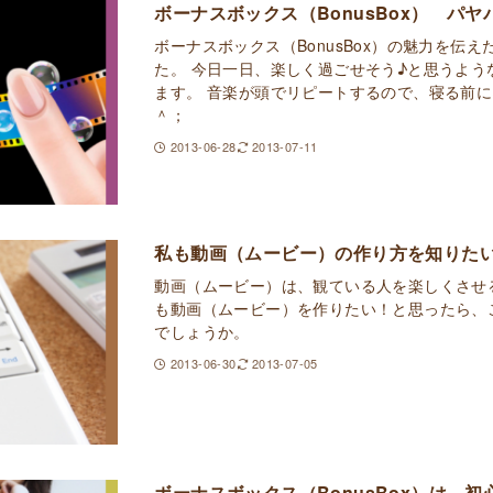
ボーナスボックス（BonusBox） パ
ボーナスボックス（BonusBox）の魅力を伝
た。 今日一日、楽しく過ごせそう♪と思うよう
ます。 音楽が頭でリピートするので、寝る前
＾；
2013-06-28
2013-07-11
私も動画（ムービー）の作り方を知りた
動画（ムービー）は、観ている人を楽しくさせ
も動画（ムービー）を作りたい！と思ったら、
でしょうか。
2013-06-30
2013-07-05
ボーナスボックス（BonusBox）は、