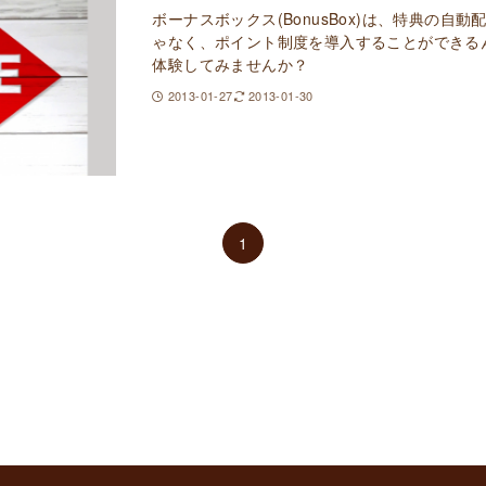
ボーナスボックス(BonusBox)は、特典の自
ゃなく、ポイント制度を導入することができる
体験してみませんか？
2013-01-27
2013-01-30
1