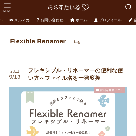
MENU
ト
メルマガ
お問い合わせ
ホーム
プロフィール
Flexible Renamer
– tag –
フレキシブル・リネーマーの便利な使
2011
9/13
い方～ファイル名を一発変換
便利な無料ソフト