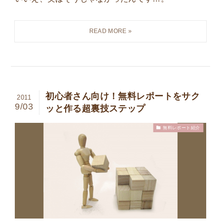
初心者さん向け！無料レポートをサク
2011
9/03
ッと作る超裏技ステップ
無料レポート紹介