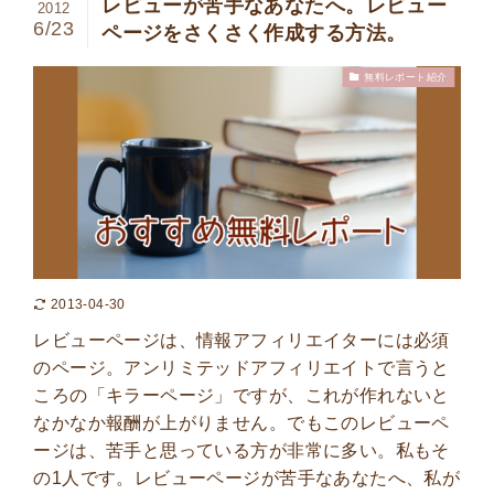
レビューが苦手なあなたへ。レビュー
2012
6/23
ページをさくさく作成する方法。
無料レポート紹介
2013-04-30
レビューページは、情報アフィリエイターには必須
のページ。アンリミテッドアフィリエイトで言うと
ころの「キラーページ」ですが、これが作れないと
なかなか報酬が上がりません。でもこのレビューペ
ージは、苦手と思っている方が非常に多い。私もそ
の1人です。レビューページが苦手なあなたへ、私が