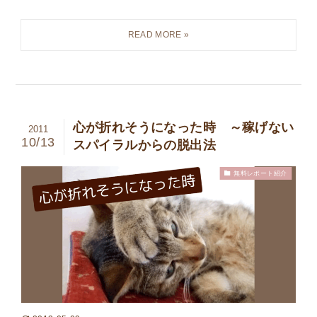
心が折れそうになった時 ～稼げない
2011
10/13
スパイラルからの脱出法
無料レポート紹介