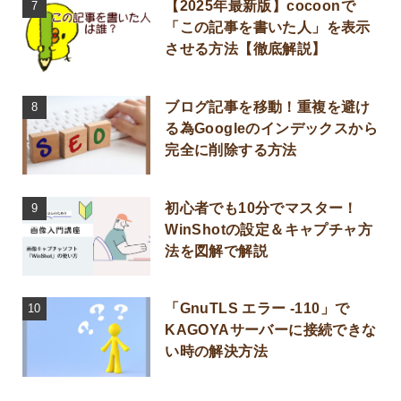
【2025年最新版】cocoonで
「この記事を書いた人」を表示
させる方法【徹底解説】
ブログ記事を移動！重複を避け
る為Googleのインデックスから
完全に削除する方法
初心者でも10分でマスター！
WinShotの設定＆キャプチャ方
法を図解で解説
「GnuTLS エラー -110」で
KAGOYAサーバーに接続できな
い時の解決方法