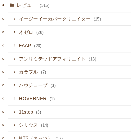
レビュー
(315)
イージーイーカバークリエイター
(15)
才ゼロ
(28)
FAAP
(20)
アンリミテッドアフィリエイト
(13)
カラフル
(7)
ハウチューブ
(3)
HOVERNER
(1)
11step
(3)
シリウス
(14)
NTS（ネッツ）
(17)