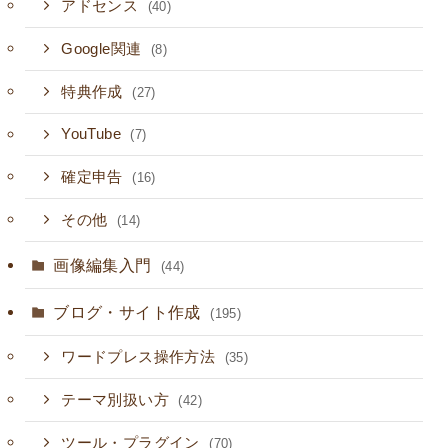
アドセンス
(40)
Google関連
(8)
特典作成
(27)
YouTube
(7)
確定申告
(16)
その他
(14)
画像編集入門
(44)
ブログ・サイト作成
(195)
ワードプレス操作方法
(35)
テーマ別扱い方
(42)
ツール・プラグイン
(70)