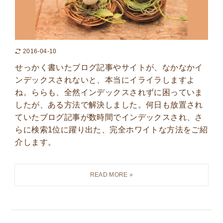
2016-04-10
せっかく書いたブログ記事やサイトが、なかなかイ
ンデックスされないと、本当にイライラしますよ
ね。ららも、全然インデックスされずに困っていま
したが、ある方法で解決しました。何日も放置され
ていたブログ記事が数時間でインデックスされ、さ
らに検索1位に躍り出た、完全ホワイトな方法をご紹
介します。