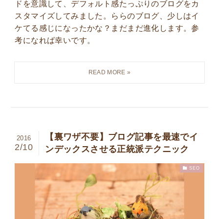
ドを意識して、デフォルト感たっぷりのブログをカ
スタマイズしてみました。ららのブログ、少しはイ
ケてる感じになったかな？まだまだ進化します。参
考になれば幸いです。
【裏ワザ不要】ブログ記事を最速でイ
2016
2/10
ンデックスさせる正統派テクニック
SEO