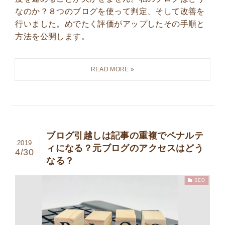
なのか？８つのブログを使って判定、そして改善を
行いました。めでたく評価がアップしたその手順と
方法を公開します。
ブログ引越しは記事の重複でペナルテ
2019
ィになる？元ブログのアクセスはどう
4/30
なる？
SEO