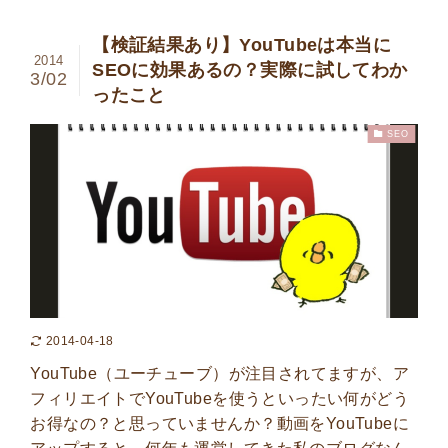
【検証結果あり】YouTubeは本当に
2014
SEOに効果あるの？実際に試してわか
3/02
ったこと
SEO
2014-04-18
YouTube（ユーチューブ）が注目されてますが、ア
フィリエイトでYouTubeを使うといったい何がどう
お得なの？と思っていませんか？動画をYouTubeに
アップすると、何年も運営してきた私のブログなん