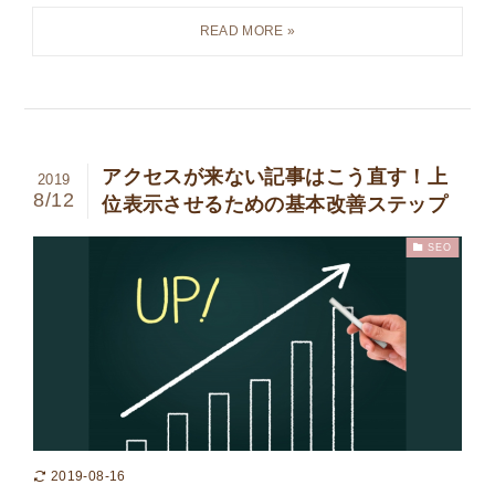
アクセスが来ない記事はこう直す！上
2019
8/12
位表示させるための基本改善ステップ
SEO
2019-08-16