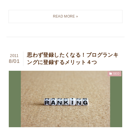
思わず登録したくなる！ブログランキ
2011
8/01
ングに登録するメリット４つ
SEO