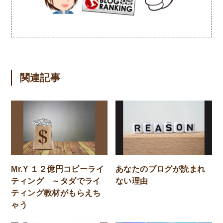
関連記事
Mr.Y １２億円コピーライ
あなたのブログが読まれ
ティング ～タダでライ
ない理由
ティング教材がもらえち
ゃう