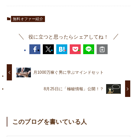
無料オファー紹介
役に立つと思ったらシェアしてね！
月1000万稼ぐ男に学ぶマインドセット
8月25日に「極秘情報」公開！？
このブログを書いている人