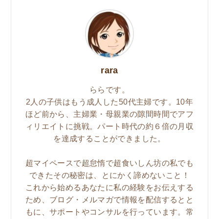
rara
ららです。
2人の子供はもう成人した50代主婦です。10年
ほど前から、主婦業・母親業の隙間時間でアフ
ィリエイトに挑戦。パート時代の約６倍の月収
を達成することができました。
超マイペースで超怠惰で超食いしん坊の私でも
できたその秘密は、とにかく諦めないこと！
これから始めるあなたに私の経験をお伝えする
ため、ブログ・メルマガで情報を配信するとと
もに、サポートやコンサルを行っています。常