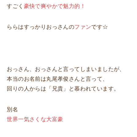
すごく
豪快で爽やかで魅力的！
ららはすっかりおっさんの
ファン
です☆
おっさん、おっさんと言ってしまいましたが、
本当のお名前は丸尾孝俊さんと言って、
回りの人からは「兄貴」と慕われています。
別名
世界一気さくな大富豪