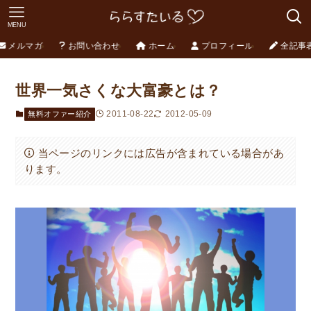
MENU
メルマガ
お問い合わせ
ホーム
プロフィール
全記事
世界一気さくな大富豪とは？
2011-08-22
2012-05-09
無料オファー紹介
当ページのリンクには広告が含まれている場合があ
ります。