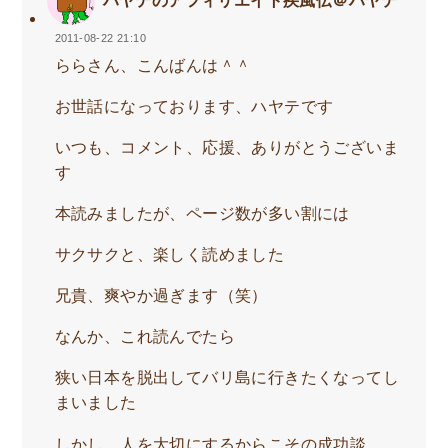
ハヤテのアフィリエイト疾風伝＠ハヤテ
2011-08-22 21:10
ららさん、こんばんは＾＾
お世話になっております、ハヤテです
いつも、コメント、応援、ありがとうございま
す
本読みましたが、ページ数が多い割には
サクサクと、楽しく読めました
兄貴、爽やか過ぎます（笑）
なんか、これ読んでたら
狭い日本を脱出してバリ島に行きたくなってし
まいました
しかし、人を大切にするからこその成功談