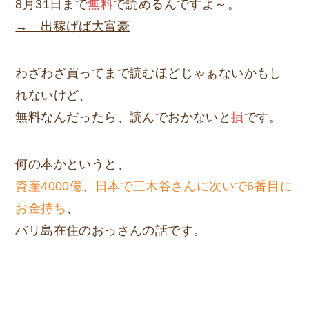
8月31日まで
無料
で読めるんですよ～。
→ 出稼げば大富豪
わざわざ買ってまで読むほどじゃぁないかもし
れないけど、
無料なんだったら、読んでおかないと
損
です。
何の本かというと、
資産4000億、日本で三木谷さんに次いで6番目に
お金持ち
、
バリ島在住のおっさんの話です。