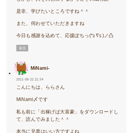
是非、学びたいところですね＾＾
また、伺わせていただきますね
今日も感謝を込めて、応援ぽちっ(*≧∇≦)ノ凸
返信
MiNami-
2011-08-22 21:34
こんにちは、ららさん
MiNami〆です
私も前に「出稼げば大富豪」をダウンロードし
て、読んでみました＾＾
本当に兄貴はいい方ですよね