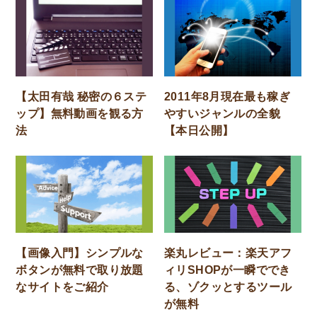
【太田有哉 秘密の６ステ
2011年8月現在最も稼ぎ
ップ】無料動画を観る方
やすいジャンルの全貌
法
【本日公開】
【画像入門】シンプルな
楽丸レビュー：楽天アフ
ボタンが無料で取り放題
ィリSHOPが一瞬ででき
なサイトをご紹介
る、ゾクッとするツール
が無料