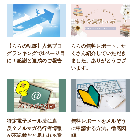
【ららの軌跡】人気ブロ
ららの無料レポート、た
グランキングで1ページ目
くさん紹介していただき
に！感謝と達成のご報告
ました。ありがとうござ
います。
特定電子メール法に違
無料レポートをメルぞう
反？メルマガ発行者情報
に申請する方法。徹底図
が不記載だと思われる意
解。