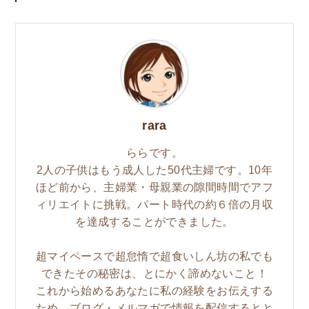
rara
ららです。
2人の子供はもう成人した50代主婦です。10年
ほど前から、主婦業・母親業の隙間時間でアフ
ィリエイトに挑戦。パート時代の約６倍の月収
を達成することができました。
超マイペースで超怠惰で超食いしん坊の私でも
できたその秘密は、とにかく諦めないこと！
これから始めるあなたに私の経験をお伝えする
ため、ブログ・メルマガで情報を配信するとと