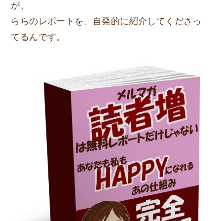
が、
ららのレポートを、
自発的に紹介
してくださっ
てるんです。