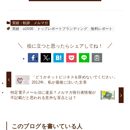
実績・軌跡
メルマガ
実績
u1500
トップレポートブランディング
無料レポート
役に立つと思ったらシェアしてね！
「どうかネットビジネスを辞めないでください」
2012年、私が最後に泣いた文章
特定電子メール法に違反？メルマガ発行者情報が
不記載だと思われる意外な盲点とは？
このブログを書いている人