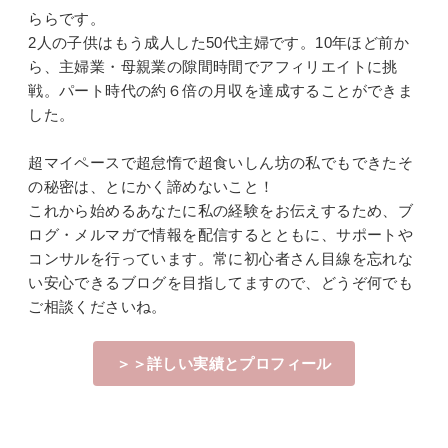
ららです。
2人の子供はもう成人した50代主婦です。10年ほど前か
ら、主婦業・母親業の隙間時間でアフィリエイトに挑
戦。パート時代の約６倍の月収を達成することができま
した。
超マイペースで超怠惰で超食いしん坊の私でもできたそ
の秘密は、とにかく諦めないこと！
これから始めるあなたに私の経験をお伝えするため、ブ
ログ・メルマガで情報を配信するとともに、サポートや
コンサルを行っています。常に初心者さん目線を忘れな
い安心できるブログを目指してますので、どうぞ何でも
ご相談くださいね。
＞＞詳しい実績とプロフィール