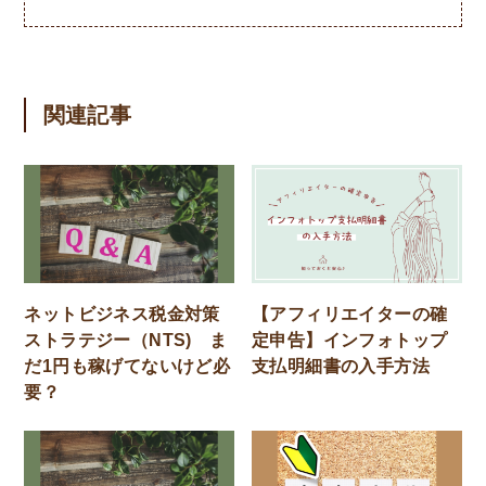
関連記事
ネットビジネス税金対策
【アフィリエイターの確
ストラテジー（NTS) ま
定申告】インフォトップ
だ1円も稼げてないけど必
支払明細書の入手方法
要？