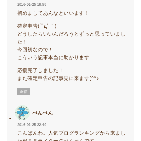
2016-01-25 18:58
初めましてあんなといいます！
確定申告(´ﾟдﾟ｀)
どうしたらいいんだろうとずっと思っていまし
た！
今回初なので！
こういう記事本当に助かります
応援完了しました！
また確定申告の記事見に来ます(^^♪
返信
ぺんぺん
2016-01-25 22:49
こんばんわ。人気ブログランキングから来まし
たＷＥＢライターのぺんぺんです。