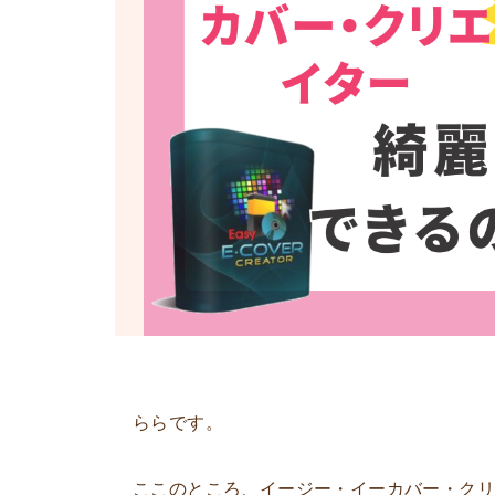
ららです。
ここのところ、イージー・イーカバー・ク