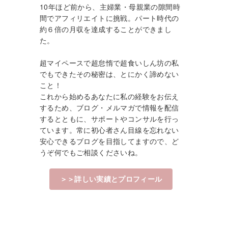
10年ほど前から、主婦業・母親業の隙間時
間でアフィリエイトに挑戦。パート時代の
約６倍の月収を達成することができまし
た。
超マイペースで超怠惰で超食いしん坊の私
でもできたその秘密は、とにかく諦めない
こと！
これから始めるあなたに私の経験をお伝え
するため、ブログ・メルマガで情報を配信
するとともに、サポートやコンサルを行っ
ています。常に初心者さん目線を忘れない
安心できるブログを目指してますので、ど
うぞ何でもご相談くださいね。
＞＞詳しい実績とプロフィール