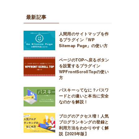
最新記事
人間用のサイトマップを作
るプラグイン「WP
Sitemap Page」の使い方
ページのTOPへ戻るボタン
を設置するプラグイン
WPFrontScrollTopの使い
方
パスキーってなに？パスワ
ードとの違いと本当に安全
なのかを解説！
ブログのアクセス増！人気
ブログランキングの登録と
利用方法をわかりやすく解
説【2025年版】