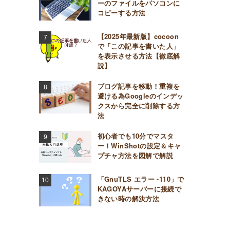
ーのファイルをパソコンに
コピーする方法
【2025年最新版】cocoon
で「この記事を書いた人」
を表示させる方法【徹底解
説】
ブログ記事を移動！重複を
避ける為Googleのインデッ
クスから完全に削除する方
法
初心者でも10分でマスタ
ー！WinShotの設定＆キャ
プチャ方法を図解で解説
「GnuTLS エラー -110」で
KAGOYAサーバーに接続で
きない時の解決方法