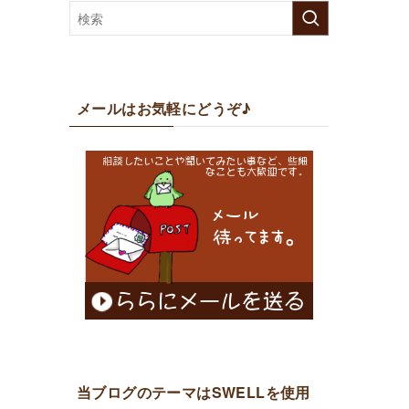
メールはお気軽にどうぞ♪
当ブログのテーマはSWELLを使用