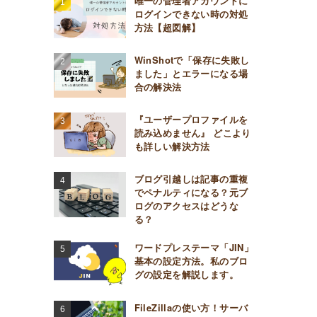
唯一の管理者アカウントに
ログインできない時の対処
方法【超図解】
WinShotで「保存に失敗し
ました」とエラーになる場
合の解決法
『ユーザープロファイルを
読み込めません』 どこより
も詳しい解決方法
ブログ引越しは記事の重複
でペナルティになる？元ブ
ログのアクセスはどうな
る？
ワードプレステーマ「JIN」
基本の設定方法。私のブロ
グの設定を解説します。
FileZillaの使い方！サーバ