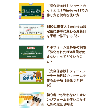
【初心者向け】ショートカ
ットとは？Windows11での
作り方と便利な使い方
SEOに影響大？noindex設
定後に勝手に変わる更新日
を手動で修正する方法
ロボフォーム無料版の制限
「強化された2FA機能が使
えない」ってどういうこ
と？
【完全保存版】フォームメ
ーラー無料版でフォームを
作る全手順【画像つき解
説】
初心者でも迷わない！オレ
ンジフォームを使いこなす
ための完全攻略法