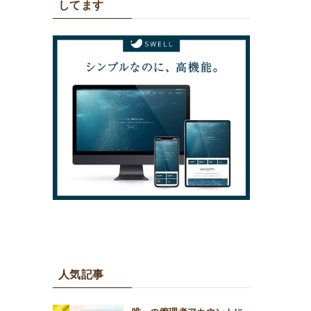
してます
人気記事