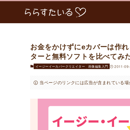
お金をかけずにeカバーは作
ターと無料ソフトを比べてみ
イージーイーカバークリエイター
画像編集入門
2011-09
当ページのリンクには広告が含まれている場