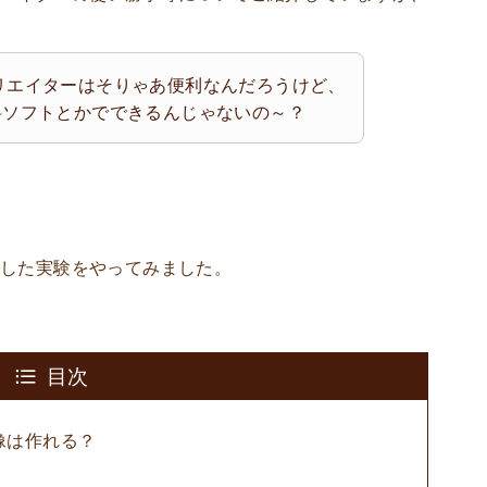
リエイターはそりゃあ便利なんだろうけど、
料ソフトとかでできるんじゃないの～？
とした実験をやってみました。
目次
像は作れる？