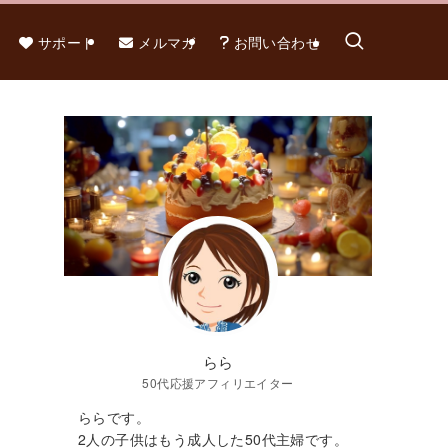
サポート
メルマガ
お問い合わせ
らら
50代応援アフィリエイター
ららです。
2人の子供はもう成人した50代主婦です。