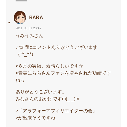
RARA
2011-09-01 23:47
うみうみさん
ご訪問&コメントありがとうございます
（*^_^*）
>８月の実績、素晴らしいです☆
>着実にららさんファンを増やされた功績です
ねっ
ありがとうございます。
みなさんのおかげですm(_ _)m
>「アラフォーアフィリエイターの会」
>が出来そうですね