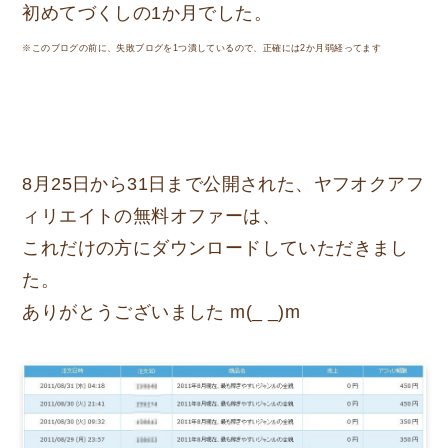
初めてづくしの1か月
でした。
※このブログの前に、失敗ブログを1つ潰しているので、正確には2か月弱経ってます
8月25日から31日まで公開された、ヤフオクアフ
ィリエイトの無料オファーは、
これだけの方にダウンロードしていただきまし
た。
ありがとうございました m(_ _)m