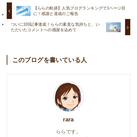
【ららの軌跡】人気ブログランキングで1ページ目
に！感謝と達成のご報告
ついに100記事達成！ららの素直な気持ちと、い
ただいたコメントへの感謝を込めて
このブログを書いている人
rara
ららです。