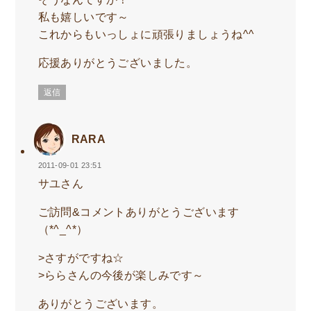
私も嬉しいです～
これからもいっしょに頑張りましょうね^^
応援ありがとうございました。
返信
RARA
2011-09-01 23:51
サユさん
ご訪問&コメントありがとうございます
（*^_^*）
>さすがですね☆
>ららさんの今後が楽しみです～
ありがとうございます。