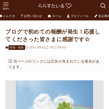
MENU
メルマガ
お問い合わせ
ホーム
プロフィール
全記事
ブログで初めての報酬が発生！応援し
てくださった皆さまに感謝です☆
2011-09-01
2011-09-03
実績・軌跡
当ページのリンクには広告が含まれている場合があ
ります。