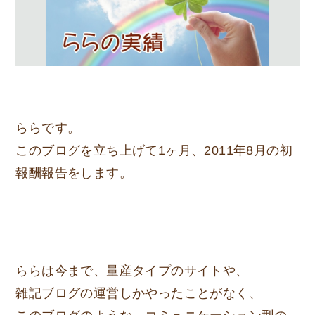
ららです。
このブログを立ち上げて1ヶ月、2011年
8月の初
報酬報告
をします。
ららは今まで、量産タイプのサイトや、
雑記ブログの運営しかやったことがなく、