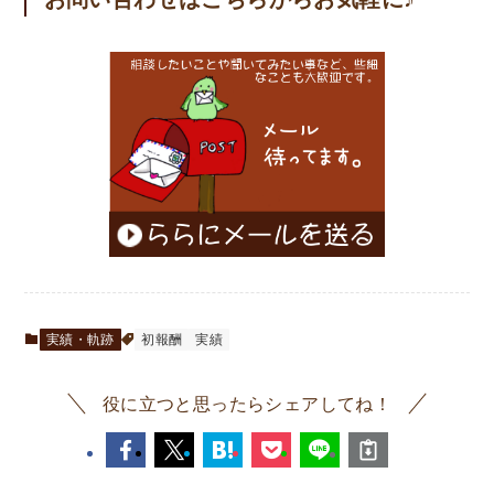
実績・軌跡
初報酬
実績
役に立つと思ったらシェアしてね！