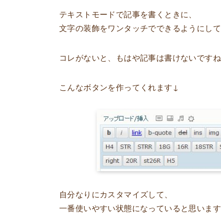
テキストモードで記事を書くときに、
文字の装飾をワンタッチでできるようにし
コレがないと、もはや記事は書けないです
こんなボタンを作ってくれます↓
自分なりにカスタマイズして、
一番使いやすい状態になっていると思いま