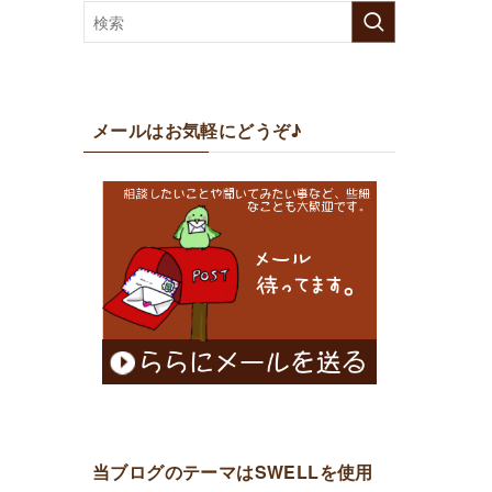
メールはお気軽にどうぞ♪
当ブログのテーマはSWELLを使用