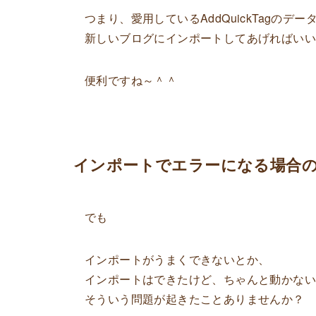
つまり、愛用しているAddQuickTagのデ
新しいブログにインポートしてあげればい
便利ですね～＾＾
インポートでエラーになる場合
でも
インポートがうまくできないとか、
インポートはできたけど、ちゃんと動かな
そういう問題が起きたことありませんか？