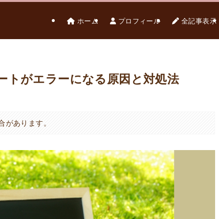
ホーム
プロフィール
全記事表示
インポートがエラーになる原因と対処法
合があります。