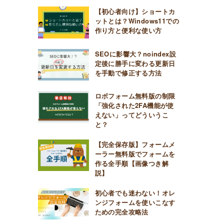
【初心者向け】ショートカ
ットとは？Windows11での
作り方と便利な使い方
SEOに影響大？noindex設
定後に勝手に変わる更新日
を手動で修正する方法
ロボフォーム無料版の制限
「強化された2FA機能が使
えない」ってどういうこ
と？
【完全保存版】フォームメ
ーラー無料版でフォームを
作る全手順【画像つき解
説】
初心者でも迷わない！オレ
ンジフォームを使いこなす
ための完全攻略法