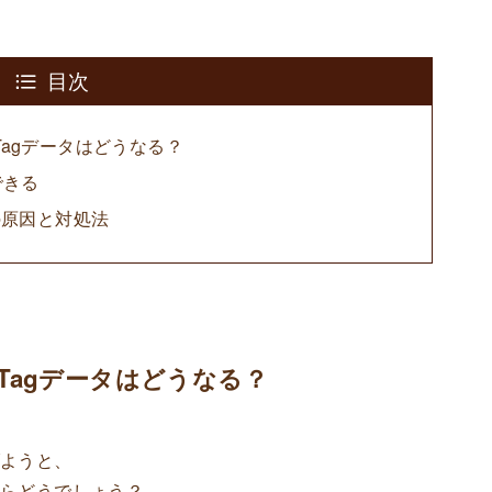
目次
kTagデータはどうなる？
できる
の原因と対処法
kTagデータはどうなる？
げようと、
たらどうでしょう？