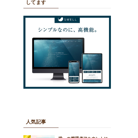
してます
人気記事