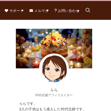
サポート
メルマガ
お問い合わせ
らら
50代応援アフィリエイター
ららです。
2人の子供はもう成人した50代主婦です。