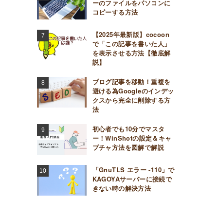
ーのファイルをパソコンに
コピーする方法
【2025年最新版】cocoon
で「この記事を書いた人」
を表示させる方法【徹底解
説】
ブログ記事を移動！重複を
避ける為Googleのインデッ
クスから完全に削除する方
法
初心者でも10分でマスタ
ー！WinShotの設定＆キャ
プチャ方法を図解で解説
「GnuTLS エラー -110」で
KAGOYAサーバーに接続で
きない時の解決方法