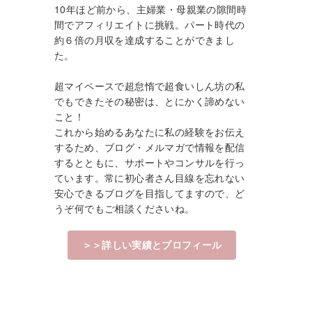
10年ほど前から、主婦業・母親業の隙間時
間でアフィリエイトに挑戦。パート時代の
約６倍の月収を達成することができまし
た。
超マイペースで超怠惰で超食いしん坊の私
でもできたその秘密は、とにかく諦めない
こと！
これから始めるあなたに私の経験をお伝え
するため、ブログ・メルマガで情報を配信
するとともに、サポートやコンサルを行っ
ています。常に初心者さん目線を忘れない
安心できるブログを目指してますので、ど
うぞ何でもご相談くださいね。
＞＞詳しい実績とプロフィール