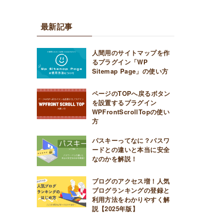
最新記事
人間用のサイトマップを作
るプラグイン「WP
Sitemap Page」の使い方
ページのTOPへ戻るボタン
を設置するプラグイン
WPFrontScrollTopの使い
方
パスキーってなに？パスワ
ードとの違いと本当に安全
なのかを解説！
ブログのアクセス増！人気
ブログランキングの登録と
利用方法をわかりやすく解
説【2025年版】