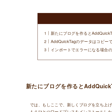
新たにブログを作るとAddQuic
AddQuickTagのデータはコピー
インポートでエラーになる場合
新たにブログを作るとAddQuic
では、もしここで、新しくブログを立ち上
もうひとつワードプレスをインストールし