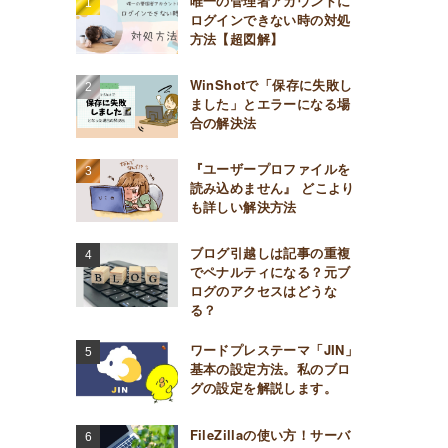
唯一の管理者アカウントに
ログインできない時の対処
方法【超図解】
WinShotで「保存に失敗し
ました」とエラーになる場
合の解決法
『ユーザープロファイルを
読み込めません』 どこより
も詳しい解決方法
ブログ引越しは記事の重複
でペナルティになる？元ブ
ログのアクセスはどうな
る？
ワードプレステーマ「JIN」
基本の設定方法。私のブロ
グの設定を解説します。
FileZillaの使い方！サーバ