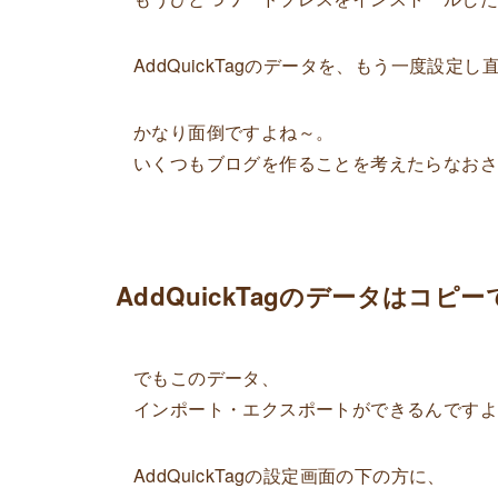
AddQuickTagのデータを、もう一度設
かなり面倒ですよね～。
いくつもブログを作ることを考えたらなおさらです
AddQuickTagのデータはコピ
でもこのデータ、
インポート・エクスポート
ができるんです
AddQuickTagの設定画面の下の方に、