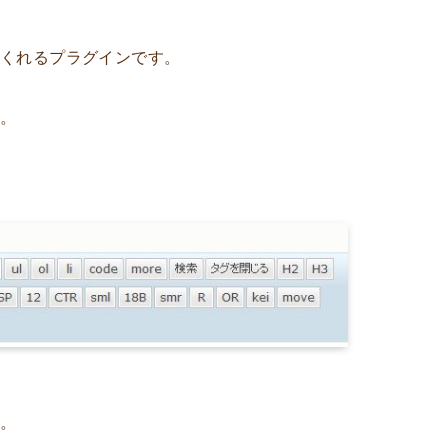
てくれるプラグインです。
ね。
す。