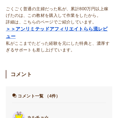
ごくごく普通の主婦だった私が、累計800万円以上稼
げたのは、この教材を購入して作業をしたから。
詳細は、こちらのページでご紹介しています。
＞＞アンリミテッドアフィリエイトらら流レビ
ュー
私がここまでたどった経験を元にした特典と、濃厚す
ぎるサポートも差し上げています。
コメント
コメント一覧
（4件）
カルチョ☆