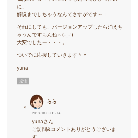
に、
解説までしちゃうなんてさすがです～！
それにしても、バージョンアップしたら消えち
ゃうんですもんね～(-_-;)
大変でしたー・・・。
ついでに応援していきます＾＾
yuna
返信
らら
2013-10-09 15:14
yunaさん
ご訪問&コメントありがとうございま
す。