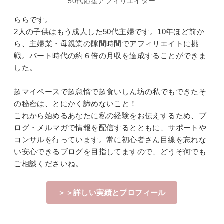
50代応援アフィリエイター
ららです。
2人の子供はもう成人した50代主婦です。10年ほど前か
ら、主婦業・母親業の隙間時間でアフィリエイトに挑
戦。パート時代の約６倍の月収を達成することができま
した。
超マイペースで超怠惰で超食いしん坊の私でもできたそ
の秘密は、とにかく諦めないこと！
これから始めるあなたに私の経験をお伝えするため、ブ
ログ・メルマガで情報を配信するとともに、サポートや
コンサルを行っています。常に初心者さん目線を忘れな
い安心できるブログを目指してますので、どうぞ何でも
ご相談くださいね。
＞＞詳しい実績とプロフィール