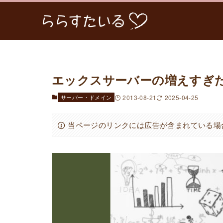
エックスサーバーの増えすぎ
サーバー・ドメイン
2013-08-21
2025-04-25
当ページのリンクには広告が含まれている場