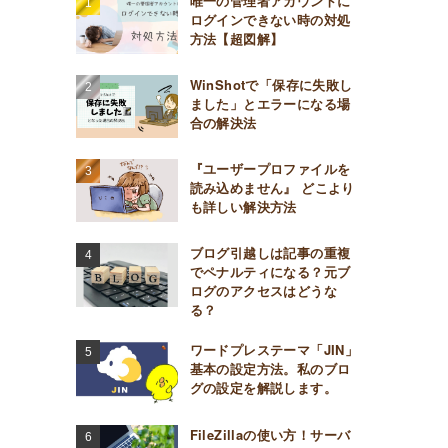
唯一の管理者アカウントに
ログインできない時の対処
方法【超図解】
WinShotで「保存に失敗し
ました」とエラーになる場
合の解決法
『ユーザープロファイルを
読み込めません』 どこより
も詳しい解決方法
ブログ引越しは記事の重複
でペナルティになる？元ブ
ログのアクセスはどうな
る？
ワードプレステーマ「JIN」
基本の設定方法。私のブロ
グの設定を解説します。
FileZillaの使い方！サーバ