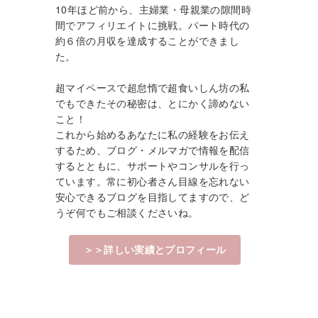
10年ほど前から、主婦業・母親業の隙間時
間でアフィリエイトに挑戦。パート時代の
約６倍の月収を達成することができまし
た。
超マイペースで超怠惰で超食いしん坊の私
でもできたその秘密は、とにかく諦めない
こと！
これから始めるあなたに私の経験をお伝え
するため、ブログ・メルマガで情報を配信
するとともに、サポートやコンサルを行っ
ています。常に初心者さん目線を忘れない
安心できるブログを目指してますので、ど
うぞ何でもご相談くださいね。
＞＞詳しい実績とプロフィール