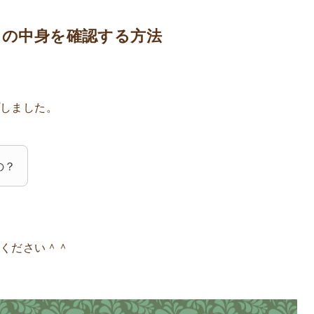
スの中身を確認する方法
しました。
の？
覧ください＾＾