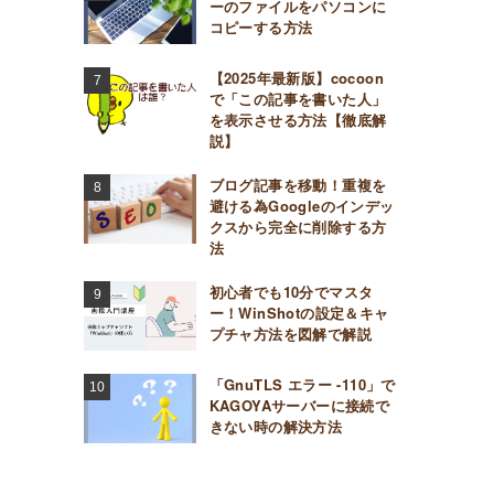
ーのファイルをパソコンに
コピーする方法
【2025年最新版】cocoon
で「この記事を書いた人」
を表示させる方法【徹底解
説】
ブログ記事を移動！重複を
避ける為Googleのインデッ
クスから完全に削除する方
法
初心者でも10分でマスタ
ー！WinShotの設定＆キャ
プチャ方法を図解で解説
「GnuTLS エラー -110」で
KAGOYAサーバーに接続で
きない時の解決方法