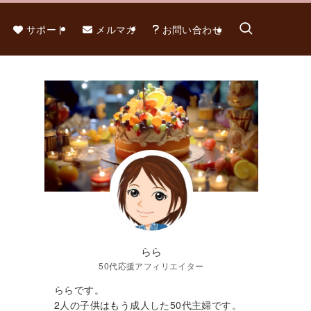
サポート
メルマガ
お問い合わせ
らら
50代応援アフィリエイター
ららです。
2人の子供はもう成人した50代主婦です。