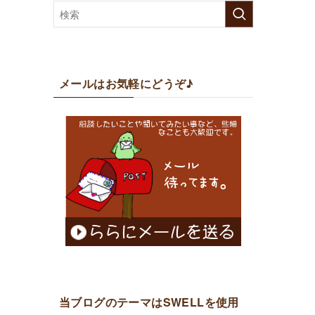
メールはお気軽にどうぞ♪
当ブログのテーマはSWELLを使用