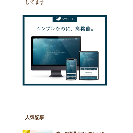
してます
人気記事