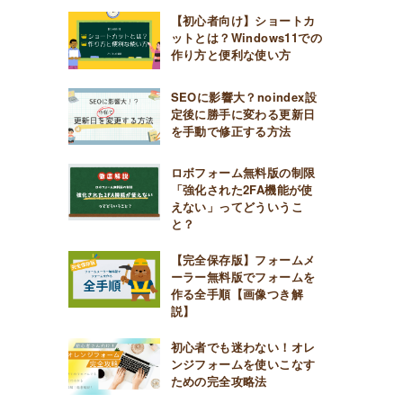
【初心者向け】ショートカ
ットとは？Windows11での
作り方と便利な使い方
SEOに影響大？noindex設
定後に勝手に変わる更新日
を手動で修正する方法
ロボフォーム無料版の制限
「強化された2FA機能が使
えない」ってどういうこ
と？
【完全保存版】フォームメ
ーラー無料版でフォームを
作る全手順【画像つき解
説】
初心者でも迷わない！オレ
ンジフォームを使いこなす
ための完全攻略法