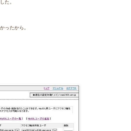
ました。
なかったから。