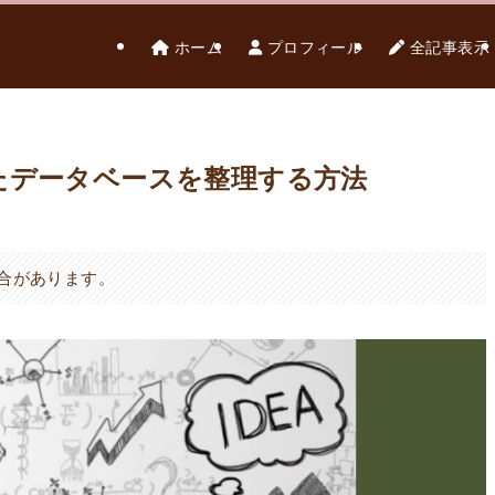
ホーム
プロフィール
全記事表示
たデータベースを整理する方法
合があります。