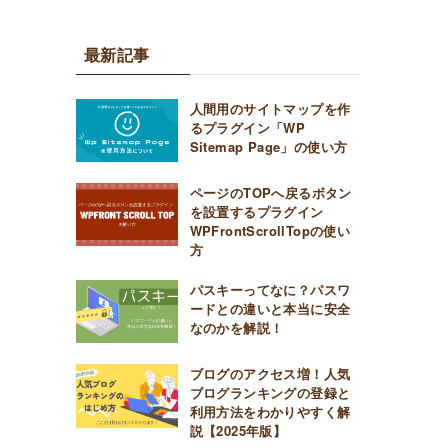
最新記事
人間用のサイトマップを作
るプラグイン「WP
Sitemap Page」の使い方
ページのTOPへ戻るボタン
を設置するプラグイン
WPFrontScrollTopの使い
方
パスキーってなに？パスワ
ードとの違いと本当に安全
なのかを解説！
ブログのアクセス増！人気
ブログランキングの登録と
利用方法をわかりやすく解
説【2025年版】