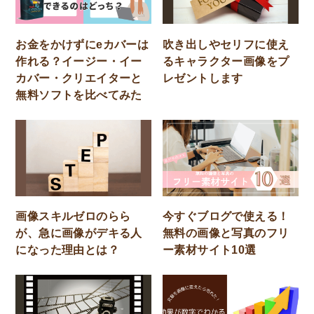
お金をかけずにeカバーは
吹き出しやセリフに使え
作れる？イージー・イー
るキャラクター画像をプ
カバー・クリエイターと
レゼントします
無料ソフトを比べてみた
画像スキルゼロのらら
今すぐブログで使える！
が、急に画像がデキる人
無料の画像と写真のフリ
になった理由とは？
ー素材サイト10選