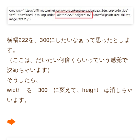
横幅222を、300にしたいなぁって思ったとしま
す。
（ここは、だいたい何倍くらいっていう感覚で
決めちゃいます）
そうしたら、
width を 300 に変えて、height は消しちゃ
います。