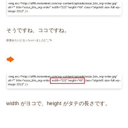
そうですね、ココですね。
授業みたいになっちゃいました(;^_^A
width がヨコで、height がタテの長さです。