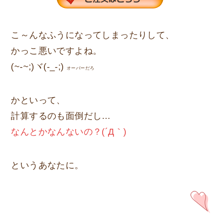
こ～んなふうになってしまったりして、
かっこ悪いですよね。
(~-~;)ヾ(-_-;)
オーバーだろ
かといって、
計算するのも面倒だし…
なんとかなんないの？(´Д｀)
というあなたに。