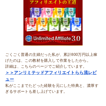
ごくごく普通の主婦だった私が、累計800万円以上稼
げたのは、この教材を購入して作業をしたから。
詳細は、こちらのページでご紹介しています。
＞＞アンリミテッドアフィリエイトらら流レビ
ュー
私がここまでたどった経験を元にした特典と、濃厚す
ぎるサポートも差し上げています。