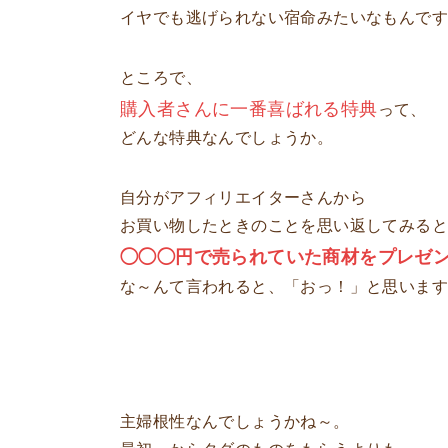
イヤでも逃げられない宿命みたいなもんで
ところで、
購入者さんに一番喜ばれる特典
って、
どんな特典なんでしょうか。
自分がアフィリエイターさんから
お買い物したときのことを思い返してみる
◯◯◯円で売られていた商材をプレゼ
な～んて言われると、「おっ！」と思いま
主婦根性なんでしょうかね～。