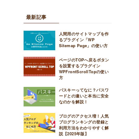
最新記事
人間用のサイトマップを作
るプラグイン「WP
Sitemap Page」の使い方
ページのTOPへ戻るボタン
を設置するプラグイン
WPFrontScrollTopの使い
方
パスキーってなに？パスワ
ードとの違いと本当に安全
なのかを解説！
ブログのアクセス増！人気
ブログランキングの登録と
利用方法をわかりやすく解
説【2025年版】