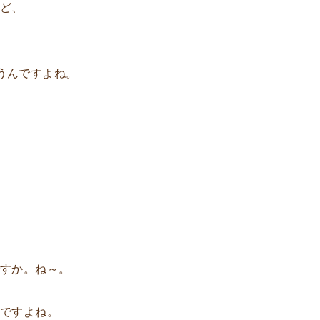
けど、
うんですよね。
ですか。ね～。
ですよね。