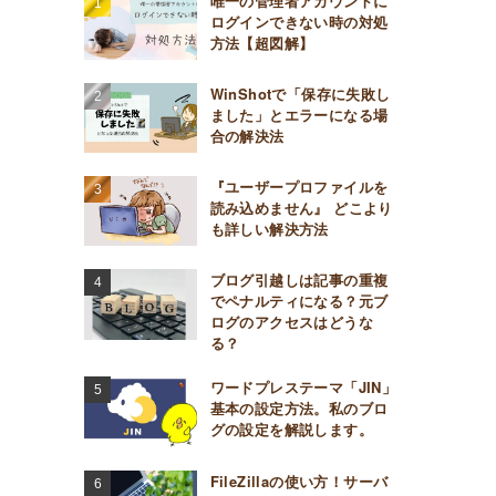
唯一の管理者アカウントに
ログインできない時の対処
方法【超図解】
WinShotで「保存に失敗し
ました」とエラーになる場
合の解決法
『ユーザープロファイルを
読み込めません』 どこより
も詳しい解決方法
ブログ引越しは記事の重複
でペナルティになる？元ブ
ログのアクセスはどうな
る？
ワードプレステーマ「JIN」
基本の設定方法。私のブロ
グの設定を解説します。
FileZillaの使い方！サーバ