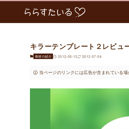
キラーテンプレート２レビュ
教材の紹介
2012-05-13
2012-07-04
当ページのリンクには広告が含まれている場