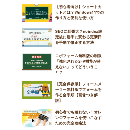
【初心者向け】ショートカ
ットとは？Windows11での
作り方と便利な使い方
SEOに影響大？noindex設
定後に勝手に変わる更新日
を手動で修正する方法
ロボフォーム無料版の制限
「強化された2FA機能が使
えない」ってどういうこ
と？
【完全保存版】フォームメ
ーラー無料版でフォームを
作る全手順【画像つき解
説】
初心者でも迷わない！オレ
ンジフォームを使いこなす
ための完全攻略法