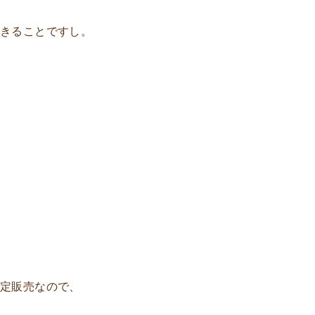
できることですし。
限定販売なので、