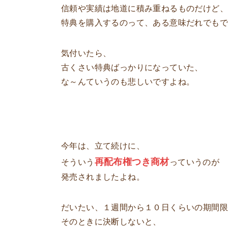
信頼や実績は地道に積み重ねるものだけど、
特典を購入するのって、ある意味だれでも
気付いたら、
古くさい特典ばっかりになっていた、
な～んていうのも悲しいですよね。
今年は、立て続けに、
再配布権つき商材
そういう
っていうのが
発売されましたよね。
だいたい、１週間から１０日くらいの期間
そのときに決断しないと、