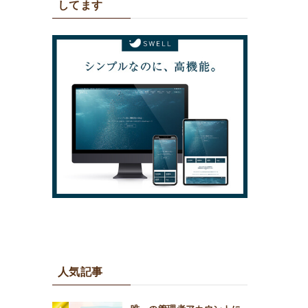
してます
人気記事