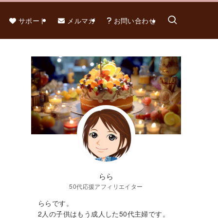
サポート
メルマガ
お問い合わせ
らら
50代応援アフィリエイター
ららです。
2人の子供はもう成人した50代主婦です。