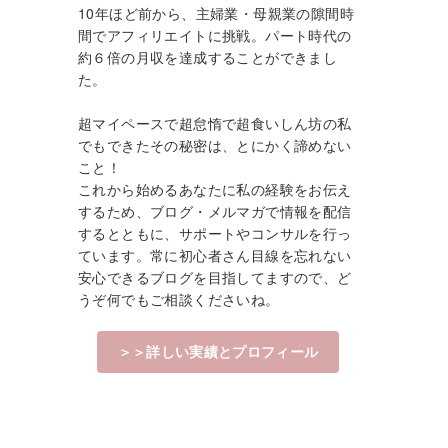
10年ほど前から、主婦業・母親業の隙間時
間でアフィリエイトに挑戦。パート時代の
約６倍の月収を達成することができまし
た。
超マイペースで超怠惰で超食いしん坊の私
でもできたその秘密は、とにかく諦めない
こと！
これから始めるあなたに私の経験をお伝え
するため、ブログ・メルマガで情報を配信
するとともに、サポートやコンサルを行っ
ています。常に初心者さん目線を忘れない
安心できるブログを目指してますので、ど
うぞ何でもご相談くださいね。
＞＞詳しい実績とプロフィール