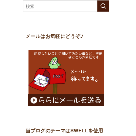
メールはお気軽にどうぞ♪
当ブログのテーマはSWELLを使用