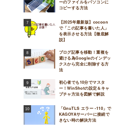
ーのファイルをパソコンに
コピーする方法
【2025年最新版】cocoon
で「この記事を書いた人」
を表示させる方法【徹底解
説】
ブログ記事を移動！重複を
避ける為Googleのインデッ
クスから完全に削除する方
法
初心者でも10分でマスタ
ー！WinShotの設定＆キャ
プチャ方法を図解で解説
「GnuTLS エラー -110」で
KAGOYAサーバーに接続で
きない時の解決方法