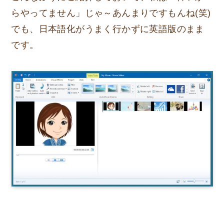
らやってません」じゃ～あんまりですもんね(笑)
でも、日本語化がうまく行かずに英語版のまま
です。