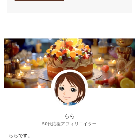
らら
50代応援アフィリエイター
ららです。