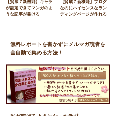
【賢威７新機能】キャラ
【賢威７新機能】ブログ
が設定できてマンガのよ
なのにハイセンスなラン
うな記事が書ける
ディングページが作れる
無料レポートを書かずにメルマガ読者を
全自動で集める方法！