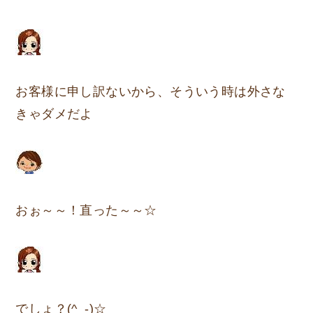
お客様に申し訳ないから、そういう時は外さな
きゃダメだよ
おぉ～～！直った～～☆
でしょ？(^_-)☆