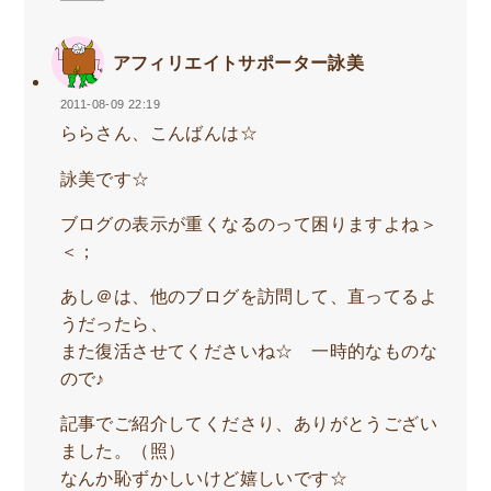
アフィリエイトサポーター詠美
2011-08-09 22:19
ららさん、こんばんは☆
詠美です☆
ブログの表示が重くなるのって困りますよね＞
＜；
あし＠は、他のブログを訪問して、直ってるよ
うだったら、
また復活させてくださいね☆ 一時的なものな
ので♪
記事でご紹介してくださり、ありがとうござい
ました。（照）
なんか恥ずかしいけど嬉しいです☆