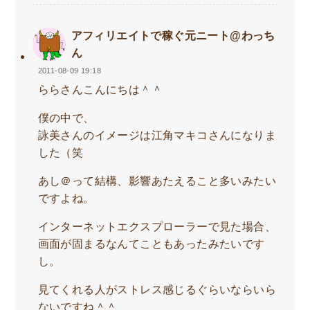
アフィリエイトで稼ぐ元ニート@わっち
ん
2011-08-09 19:18
ららさんこんにちは＾＾
僕の中で、
詠美さんのイメージは江角マキコさんになりま
した（笑
あし＠って結構、影響あたえること多いみたい
ですよね。
インターネットエクスプローラーで見た場合、
画面が固まるなんてこともあったみたいです
し。
見てくれる人がストレス感じるぐらいならいら
ないですね＾＾