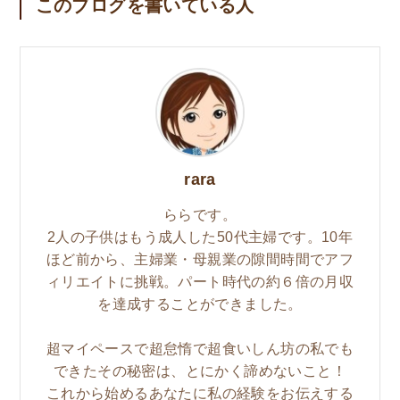
このブログを書いている人
rara
ららです。
2人の子供はもう成人した50代主婦です。10年
ほど前から、主婦業・母親業の隙間時間でアフ
ィリエイトに挑戦。パート時代の約６倍の月収
を達成することができました。
超マイペースで超怠惰で超食いしん坊の私でも
できたその秘密は、とにかく諦めないこと！
これから始めるあなたに私の経験をお伝えする