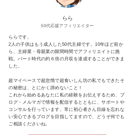
らら
50代応援アフィリエイター
ららです。
2人の子供はもう成人した50代主婦です。10年ほど前か
ら、主婦業・母親業の隙間時間でアフィリエイトに挑
戦。パート時代の約６倍の月収を達成することができま
した。
超マイペースで超怠惰で超食いしん坊の私でもできたそ
の秘密は、とにかく諦めないこと！
これから始めるあなたに私の経験をお伝えするため、ブ
ログ・メルマガで情報を配信するとともに、サポートや
コンサルを行っています。常に初心者さん目線を忘れな
い安心できるブログを目指してますので、どうぞ何でも
ご相談くださいね。