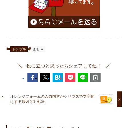
トラブル
あし＠
役に立つと思ったらシェアしてね！
オレンジフォームの入力内容がシリウスで文字化
けする原因と対処法