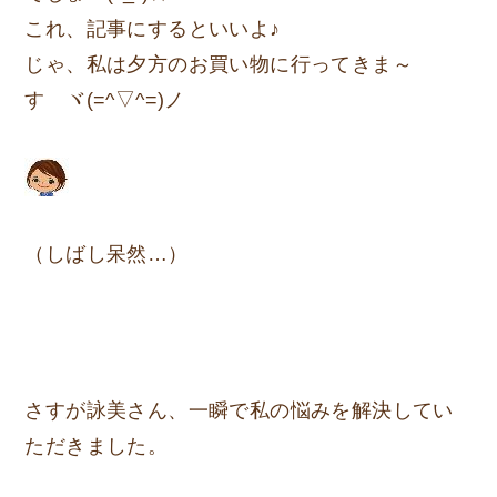
これ、記事にするといいよ♪
じゃ、私は夕方のお買い物に行ってきま～
す ヾ(=^▽^=)ノ
（しばし呆然…）
さすが詠美さん、一瞬で私の悩みを解決してい
ただきました。