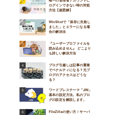
唯一の管理者アカウントに
ログインできない時の対処
方法【超図解】
WinShotで「保存に失敗し
ました」とエラーになる場
合の解決法
『ユーザープロファイルを
読み込めません』 どこより
も詳しい解決方法
ブログ引越しは記事の重複
でペナルティになる？元ブ
ログのアクセスはどうな
る？
ワードプレステーマ「JIN」
基本の設定方法。私のブロ
グの設定を解説します。
FileZillaの使い方！サーバ