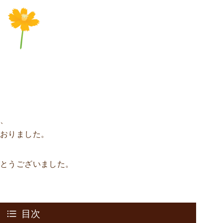
て、
ておりました。
がとうございました。
目次