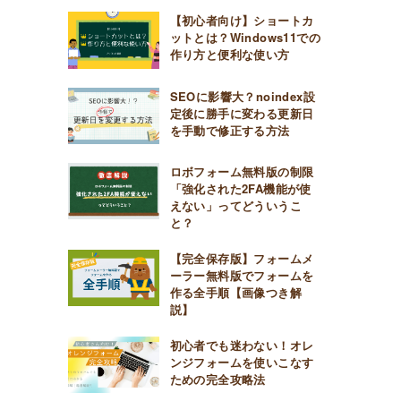
【初心者向け】ショートカ
ットとは？Windows11での
作り方と便利な使い方
SEOに影響大？noindex設
定後に勝手に変わる更新日
を手動で修正する方法
ロボフォーム無料版の制限
「強化された2FA機能が使
えない」ってどういうこ
と？
【完全保存版】フォームメ
ーラー無料版でフォームを
作る全手順【画像つき解
説】
初心者でも迷わない！オレ
ンジフォームを使いこなす
ための完全攻略法