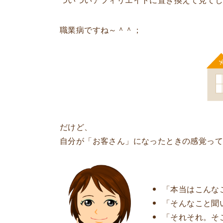
職業病ですね～＾＾；
だけど、
自分が「お客さん」になったときの感覚
っ
「本当はこんな
「そんなこと聞
「それそれ。そ