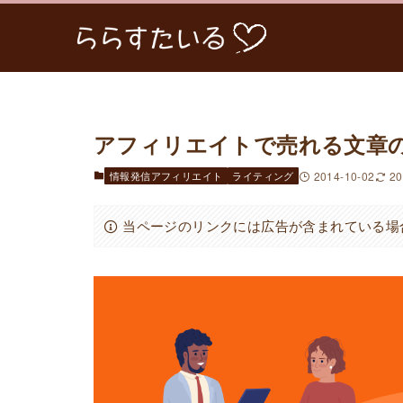
アフィリエイトで売れる文章
情報発信アフィリエイト
ライティング
2014-10-02
20
当ページのリンクには広告が含まれている場