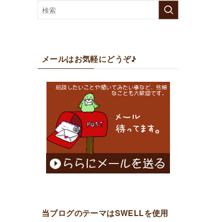
メールはお気軽にどうぞ♪
当ブログのテーマはSWELLを使用