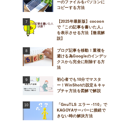
ーのファイルをパソコンに
コピーする方法
【2025年最新版】cocoon
で「この記事を書いた人」
を表示させる方法【徹底解
説】
ブログ記事を移動！重複を
避ける為Googleのインデッ
クスから完全に削除する方
法
初心者でも10分でマスタ
ー！WinShotの設定＆キャ
プチャ方法を図解で解説
「GnuTLS エラー -110」で
KAGOYAサーバーに接続で
きない時の解決方法