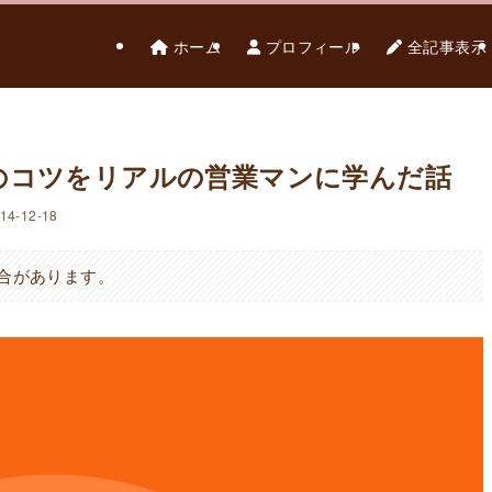
ホーム
プロフィール
全記事表示
のコツをリアルの営業マンに学んだ話
14-12-18
合があります。