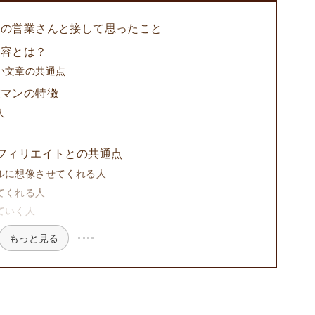
ーの営業さんと接して思ったこと
内容とは？
い文章の共通点
業マンの特徴
人
フィリエイトとの共通点
ルに想像させてくれる人
てくれる人
ていく人
もっと見る