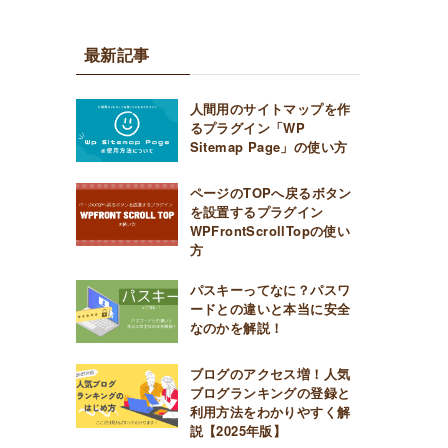
最新記事
人間用のサイトマップを作
るプラグイン「WP
Sitemap Page」の使い方
ページのTOPへ戻るボタン
を設置するプラグイン
WPFrontScrollTopの使い
方
パスキーってなに？パスワ
ードとの違いと本当に安全
なのかを解説！
ブログのアクセス増！人気
ブログランキングの登録と
利用方法をわかりやすく解
説【2025年版】