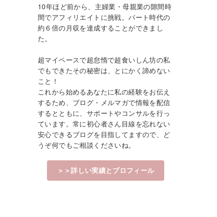
10年ほど前から、主婦業・母親業の隙間時
間でアフィリエイトに挑戦。パート時代の
約６倍の月収を達成することができまし
た。
超マイペースで超怠惰で超食いしん坊の私
でもできたその秘密は、とにかく諦めない
こと！
これから始めるあなたに私の経験をお伝え
するため、ブログ・メルマガで情報を配信
するとともに、サポートやコンサルを行っ
ています。常に初心者さん目線を忘れない
安心できるブログを目指してますので、ど
うぞ何でもご相談くださいね。
＞＞詳しい実績とプロフィール