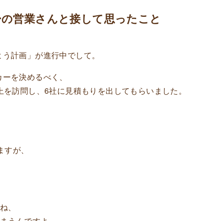
ーの営業さんと接して思ったこと
よう計画」
が進行中でして。
カーを決めるべく、
上を訪問し、6社に見積もりを出してもらいました。
ますが、
すね、
しまうんですよ。