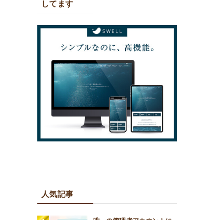
してます
人気記事