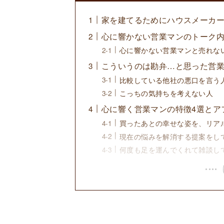
家を建てるためにハウスメーカ
心に響かない営業マンのトーク
心に響かない営業マンと売れな
こういうのは勘弁…と思った営
比較している他社の悪口を言う
こっちの気持ちを考えない人
心に響く営業マンの特徴4選とア
買ったあとの幸せな姿を、リア
現在の悩みを解消する提案をし
何度も足を運んでくれて雑談し