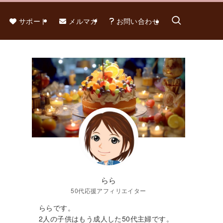
サポート
メルマガ
お問い合わせ
らら
50代応援アフィリエイター
ららです。
2人の子供はもう成人した50代主婦です。