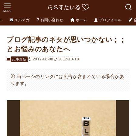
MENU
ト
メルマガ
お問い合わせ
ホーム
プロフィール
ブログ記事のネタが思いつかない；；
とお悩みのあなたへ
2012-08-08
2012-10-18
記事更新
当ページのリンクには広告が含まれている場合があ
ります。