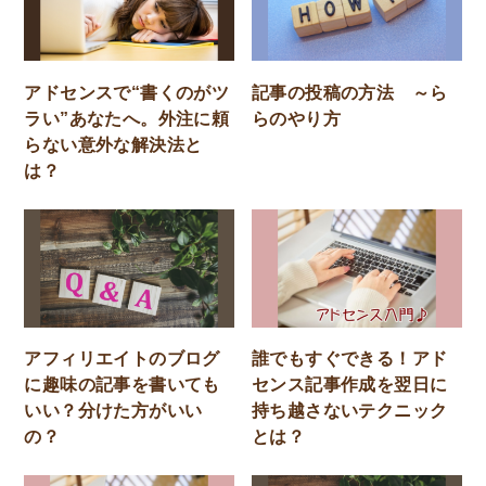
アドセンスで“書くのがツ
記事の投稿の方法 ～ら
ラい”あなたへ。外注に頼
らのやり方
らない意外な解決法と
は？
アフィリエイトのブログ
誰でもすぐできる！アド
に趣味の記事を書いても
センス記事作成を翌日に
いい？分けた方がいい
持ち越さないテクニック
の？
とは？