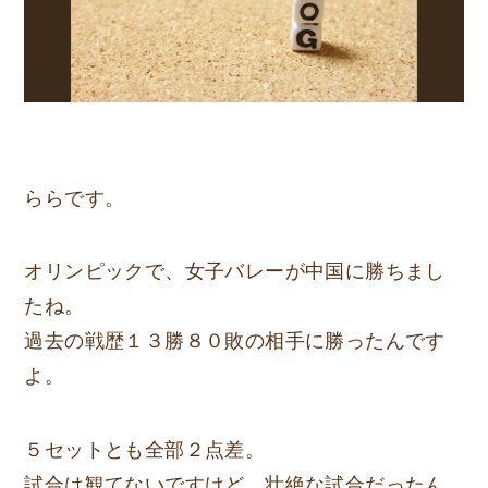
ららです。
オリンピックで、女子バレーが中国に勝ちまし
たね。
過去の戦歴１３勝８０敗の相手に勝ったんです
よ。
５セットとも全部２点差。
試合は観てないですけど、壮絶な試合だったん