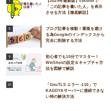
【2025年最新版】cocoonで
「この記事を書いた人」を表示
させる方法【徹底解説】
ブログ記事を移動！重複を避け
る為Googleのインデックスから
完全に削除する方法
初心者でも10分でマスター！
WinShotの設定＆キャプチャ方
法を図解で解説
「GnuTLS エラー -110」で
KAGOYAサーバーに接続できな
い時の解決方法