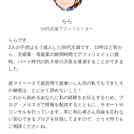
らら
50代応援アフィリエイター
ららです。
2人の子供はもう成人した50代主婦です。10年ほど前か
ら、主婦業・母親業の隙間時間でアフィリエイトに挑
戦。パート時代の約６倍の月収を達成することができま
した。
超マイペースで超怠惰で超食いしん坊の私でもできたそ
の秘密は、とにかく諦めないこと！
これから始めるあなたに私の経験をお伝えするため、ブ
ログ・メルマガで情報を配信するとともに、サポートや
コンサルを行っています。常に初心者さん目線を忘れな
い安心できるブログを目指してますので、どうぞ何でも
ご相談くださいね。