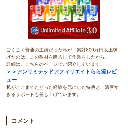
ごくごく普通の主婦だった私が、累計800万円以上稼
げたのは、この教材を購入して作業をしたから。
詳細は、こちらのページでご紹介しています。
＞＞アンリミテッドアフィリエイトらら流レビ
ュー
私がここまでたどった経験を元にした特典と、濃厚す
ぎるサポートも差し上げています。
コメント