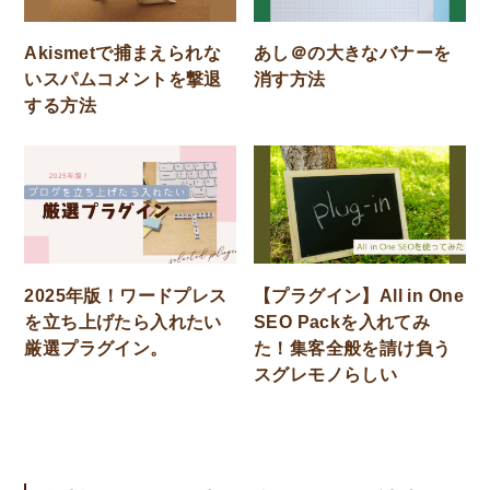
Akismetで捕まえられな
あし＠の大きなバナーを
いスパムコメントを撃退
消す方法
する方法
2025年版！ワードプレス
【プラグイン】All in One
を立ち上げたら入れたい
SEO Packを入れてみ
厳選プラグイン。
た！集客全般を請け負う
スグレモノらしい