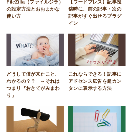
FileZilla（ファイルジラ）
【ワードプレス】記事投
の設定方法とおおまかな
稿時に、前の記事・次の
使い方
記事がすぐ出せるプラグ
イン
どうして僕が来たこと、
これならできる！記事に
わかるの？？ ～それは
アドセンス広告を超カン
つまり『おきてがみまわ
タンに表示する方法
り』