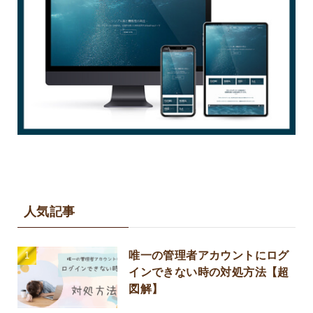
人気記事
唯一の管理者アカウントにログ
インできない時の対処方法【超
図解】