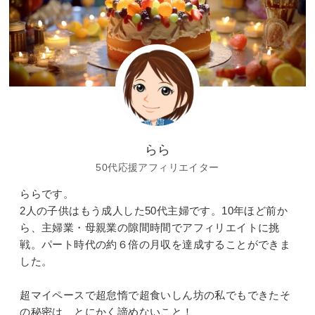
らら
50代応援アフィリエイター
ららです。
2人の子供はもう成人した50代主婦です。10年ほど前か
ら、主婦業・母親業の隙間時間でアフィリエイトに挑
戦。パート時代の約６倍の月収を達成することができま
した。
超マイペースで超怠惰で超食いしん坊の私でもできたそ
の秘密は、とにかく諦めないこと！