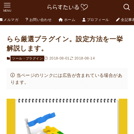
MENU
メルマガ
お問い合わせ
ホーム
プロフィール
全記事
らら厳選プラグイン。設定方法を一挙
解説します。
2018-08-01
2018-08-14
ツール・プラグイン
当ページのリンクには広告が含まれている場合があ
ります。